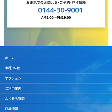
お電話でのお問合せ･ご予約･見積依頼
0144-30-9001
AM9:00～PM19:00
ホーム
車種･料金
オプション
ご利用案内
よくある質問
店舗情報