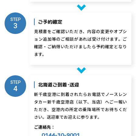
STEP
ご予約確定
3
見積書をご確認いただき、内容の変更やオプシ
ョン追加等のご相談があれば受け付けます。ご
確認・ご納得いただけましたら予約確定となり
ます。
STEP
北海道ご到着･送迎
4
新千歳空港に到着されたらお電話でノースレン
タカー新千歳空港店（以下、当店）へご一報い
ただき、空港内の所定の乗降場所でお待ちくだ
さい。送迎車でお迎えに参ります。
ご連絡先：
0144-30-9001