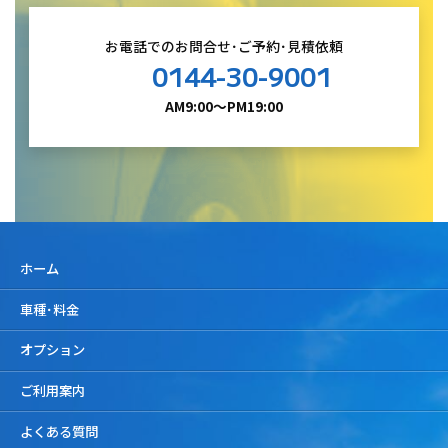
お電話でのお問合せ･ご予約･見積依頼
0144-30-9001
AM9:00～PM19:00
ホーム
車種･料金
オプション
ご利用案内
よくある質問