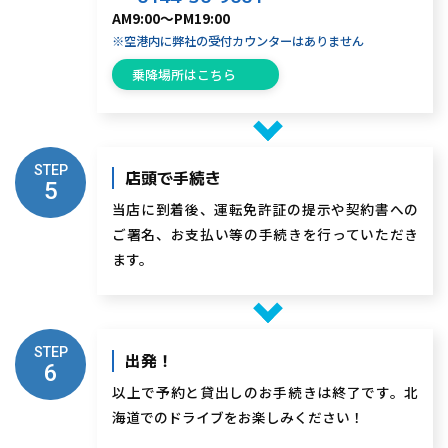
AM9:00～PM19:00
※空港内に弊社の受付カウンターはありません
乗降場所はこちら
STEP
店頭で手続き
5
当店に到着後、運転免許証の提示や契約書への
ご署名、お支払い等の手続きを行っていただき
ます。
STEP
出発！
6
以上で予約と貸出しのお手続きは終了です。北
海道でのドライブをお楽しみください！