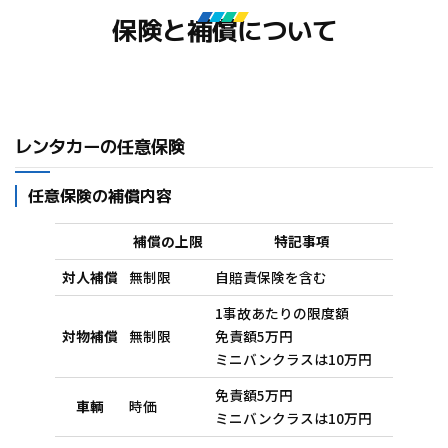
保険と補償について
レンタカーの任意保険
任意保険の補償内容
補償の上限
特記事項
対人補償
無制限
自賠責保険を含む
1事故あたりの限度額
対物補償
無制限
免責額5万円
ミニバンクラスは10万円
免責額5万円
車輌
時価
ミニバンクラスは10万円