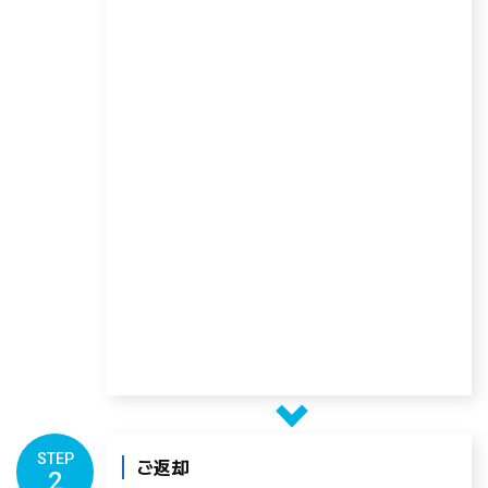
STEP
ご返却
2