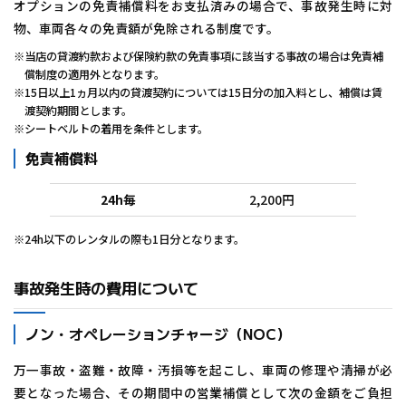
オプションの免責補償料をお支払済みの場合で、事故発生時に対
物、車両各々の免責額が免除される制度です。
※当店の貸渡約款および保険約款の免責事項に該当する事故の場合は免責補
償制度の適用外となります。
※15日以上1ヵ月以内の貸渡契約については15日分の加入料とし、補償は賃
渡契約期間とします。
※シートベルトの着用を条件とします。
免責補償料
24h毎
2,200円
※24h以下のレンタルの際も1日分となります。
事故発生時の費用について
ノン・オペレーションチャージ（NOC）
万一事故・盗難・故障・汚損等を起こし、車両の修理や清掃が必
要となった場合、その期間中の営業補償として次の金額をご負担