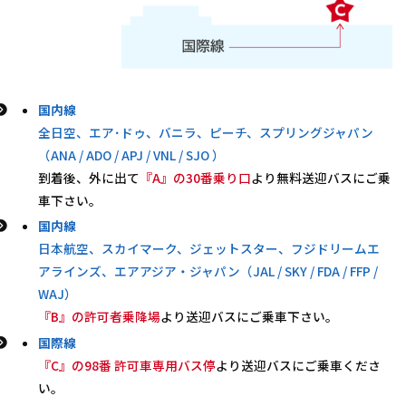
国内線
全日空、エア･ドゥ、バニラ、ピーチ、スプリングジャパン
（ANA / ADO / APJ / VNL / SJO ）
到着後、外に出て
『A』の30番乗り口
より無料送迎バスにご乗
車下さい。
国内線
日本航空、スカイマーク、ジェットスター、フジドリームエ
アラインズ、エアアジア・ジャパン（JAL / SKY / FDA / FFP /
WAJ）
『B』の許可者乗降場
より送迎バスにご乗車下さい。
国際線
『C』の98番 許可車専用バス停
より送迎バスにご乗車くださ
い。