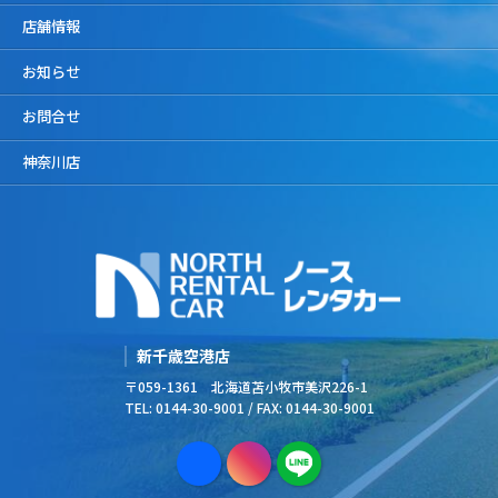
店舗情報
お知らせ
お問合せ
神奈川店
新千歳空港店
〒059-1361 北海道苫小牧市美沢226-1
TEL: 0144-30-9001 / FAX: 0144-30-9001