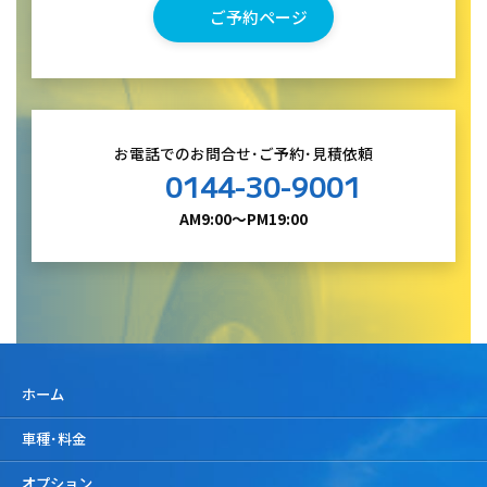
ご予約ページ
お電話でのお問合せ･ご予約･見積依頼
0144-30-9001
AM9:00～PM19:00
ホーム
車種･料金
オプション