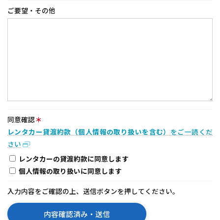
ご要望・その他
同意確認
＊
レンタカー貸渡約款（個人情報の取り扱いを含む）
をご一読くだ
さい
レンタカーの貸渡約款に同意します
個人情報の取り扱いに同意します
入力内容をご確認の上、送信ボタンを押してください。